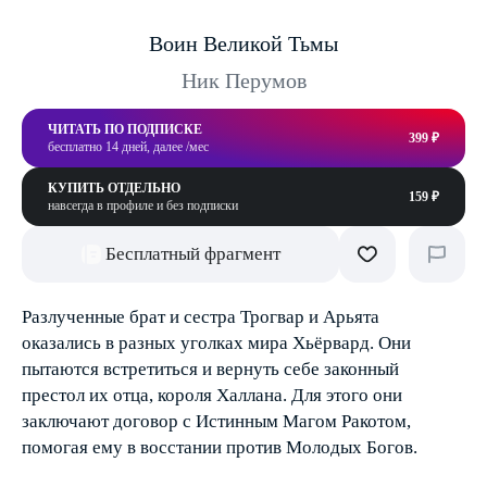
Воин Великой Тьмы
Ник Перумов
ЧИТАТЬ ПО ПОДПИСКЕ
399 ₽
бесплатно 14 дней, далее /мес
КУПИТЬ ОТДЕЛЬНО
159 ₽
навсегда в профиле и без подписки
Бесплатный фрагмент
Разлученные брат и сестра Трогвар и Арьята
оказались в разных уголках мира Хьёрвард. Они
пытаются встретиться и вернуть себе законный
престол их отца, короля Халлана. Для этого они
заключают договор с Истинным Магом Ракотом,
помогая ему в восстании против Молодых Богов.