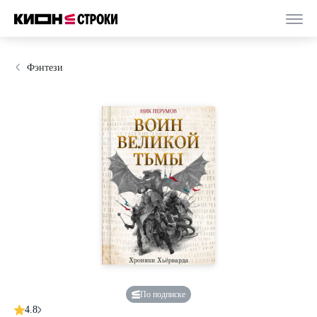
Фэнтези
По подписке
4.8