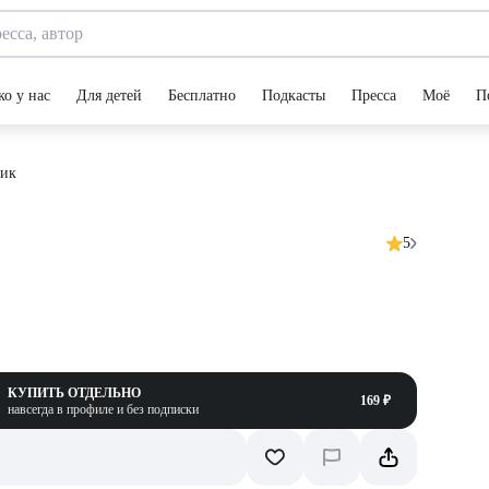
ко у нас
Для детей
Бесплатно
Подкасты
Пресса
Моё
П
ник
5
КУПИТЬ ОТДЕЛЬНО
169 ₽
навсегда в профиле и без подписки