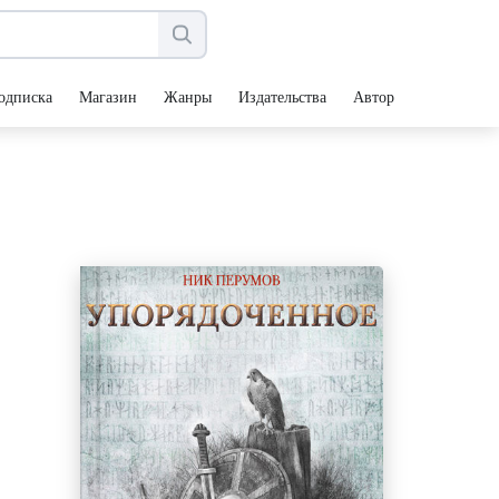
одписка
Магазин
Жанры
Издательства
Авторы