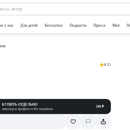
ко у нас
Для детей
Бесплатно
Подкасты
Пресса
Моё
П
лом
4.1
КУПИТЬ ОТДЕЛЬНО
249 ₽
навсегда в профиле и без подписки