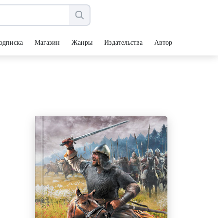
одписка
Магазин
Жанры
Издательства
Авторы