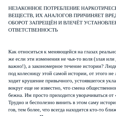
НЕЗАКОННОЕ ПОТРЕБЛЕНИЕ НАРКОТИЧЕС
ВЕЩЕСТВ, ИХ АНАЛОГОВ ПРИЧИНЯЕТ ВРЕ
ОБОРОТ ЗАПРЕЩЁН И ВЛЕЧЁТ УСТАНОВЛ
ОТВЕТСТВЕННОСТЬ
Как относиться к меняющейся на глазах реальн
же если эти изменения не чья-то воля (злая или 
важно!), а закономерное течение истории? Лю
под колесницу этой самой истории, от этого не 
ходит крушение привычного, устоявшегося укла
вокруг еще не известно, что смена общественно
бежна. Им просто приходится уворачиваться от
Трудно и бесполезно винить в этом саму истори
гов, тем более, что всегда находится кто-то бли