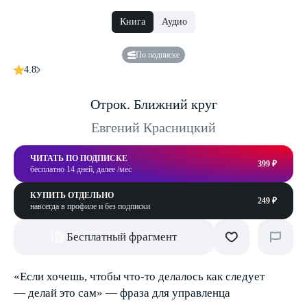
Книга
Аудио
По подписке
4.8
Отрок. Ближний круг
Евгений Красницкий
ЧИТАТЬ ПО ПОДПИСКЕ
399 ₽
бесплатно 14 дней, далее /мес
КУПИТЬ ОТДЕЛЬНО
249 ₽
навсегда в профиле и без подписки
Бесплатный фрагмент
«Если хочешь, чтобы что-то делалось как следует
— делай это сам» — фраза для управленца