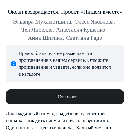
Океан возвращается. Проект «Пишем вместе»
Эльвира Мухаметшина
,
Олеся Яковлева
,
Тея Либелле
,
Анастасия Кущенко
,
Анна Шигина
,
Светлана Радо
Правообладатель не размещает это
произведение в нашем сервисе. Отложите
произведение и узнайте, если оно появится
в каталоге
Отложить
Долгожданный отпуск, свадебное путешествие,
попытка загладить вину или начать новую жизнь.
Один остров — десятки надежд. Каждый мечтает