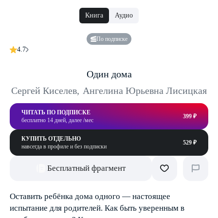
Книга
Аудио
По подписке
4.7
Один дома
Сергей Киселев
,
Ангелина Юрьевна Лисицкая
ЧИТАТЬ ПО ПОДПИСКЕ
399 ₽
бесплатно 14 дней, далее /мес
КУПИТЬ ОТДЕЛЬНО
529 ₽
навсегда в профиле и без подписки
Бесплатный фрагмент
Оставить ребёнка дома одного — настоящее
испытание для родителей. Как быть уверенным в