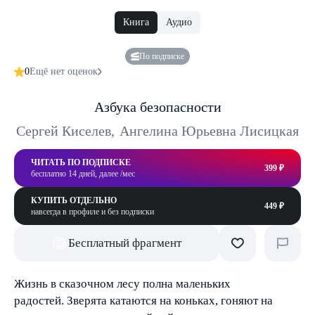
Книга
Аудио
По подписке
0
Ещё нет оценок
Азбука безопасности
Сергей Киселев
,
Ангелина Юрьевна Лисицкая
ЧИТАТЬ ПО ПОДПИСКЕ
399 ₽
бесплатно 14 дней, далее /мес
КУПИТЬ ОТДЕЛЬНО
449 ₽
навсегда в профиле и без подписки
Бесплатный фрагмент
Жизнь в сказочном лесу полна маленьких
радостей. Зверята катаются на коньках, гоняют на