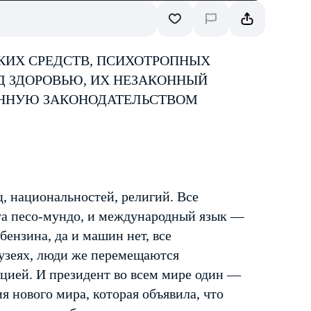
КИХ СРЕДСТВ, ПСИХОТРОПНЫХ
Д ЗДОРОВЬЮ, ИХ НЕЗАКОННЫЙ
ЕННУЮ ЗАКОНОДАТЕЛЬСТВОМ
ц, национальностей, религий. Все
та песо-мундо, и международный язык —
ензина, да и машин нет, все
музеях, люди же перемещаются
цией. И президент во всем мире один —
 нового мира, которая объявила, что