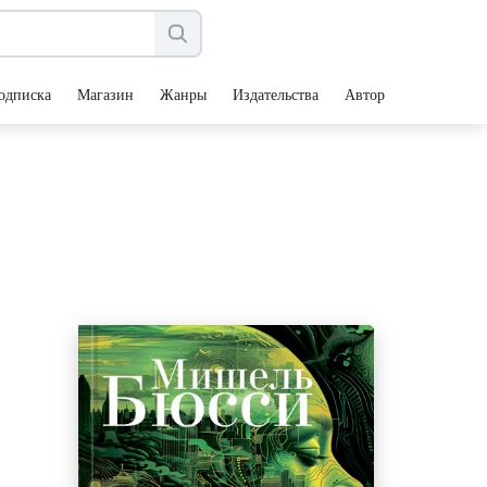
одписка
Магазин
Жанры
Издательства
Авторы