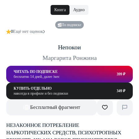
Книга
Аудио
По подписке
0
Ещё нет оценок
Непокои
Маргарита Ронжина
ЧИТАТЬ ПО ПОДПИСКЕ
399 ₽
бесплатно 14 дней, далее /мес
КУПИТЬ ОТДЕЛЬНО
349 ₽
навсегда в профиле и без подписки
Бесплатный фрагмент
НЕЗАКОННОЕ ПОТРЕБЛЕНИЕ
НАРКОТИЧЕСКИХ СРЕДСТВ, ПСИХОТРОПНЫХ