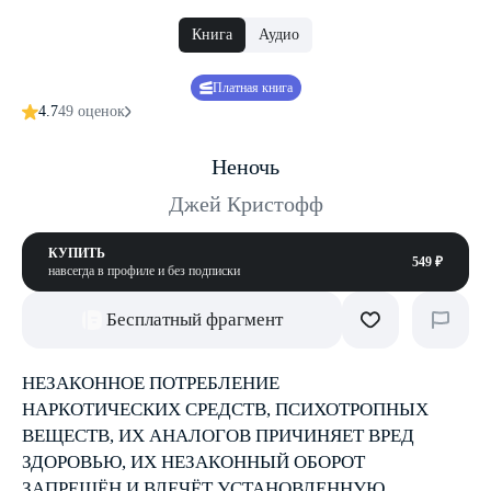
Книга
Аудио
Платная книга
4.7
49 оценок
Неночь
Джей Кристофф
КУПИТЬ
549 ₽
навсегда в профиле и без подписки
Бесплатный фрагмент
НЕЗАКОННОЕ ПОТРЕБЛЕНИЕ
НАРКОТИЧЕСКИХ СРЕДСТВ, ПСИХОТРОПНЫХ
ВЕЩЕСТВ, ИХ АНАЛОГОВ ПРИЧИНЯЕТ ВРЕД
ЗДОРОВЬЮ, ИХ НЕЗАКОННЫЙ ОБОРОТ
ЗАПРЕЩЁН И ВЛЕЧЁТ УСТАНОВЛЕННУЮ