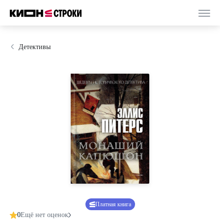
Детективы
Платная книга
0
Ещё нет оценок