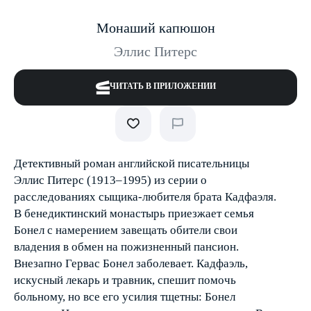
Монаший капюшон
Эллис Питерс
ЧИТАТЬ В ПРИЛОЖЕНИИ
Детективный роман английской писательницы
Эллис Питерс (1913–1995) из серии о
расследованиях сыщика-любителя брата Кадфаэля.
В бенедиктинский монастырь приезжает семья
Бонел с намерением завещать обители свои
владения в обмен на пожизненный пансион.
Внезапно Гервас Бонел заболевает. Кадфаэль,
искусный лекарь и травник, спешит помочь
больному, но все его усилия тщетны: Бонел