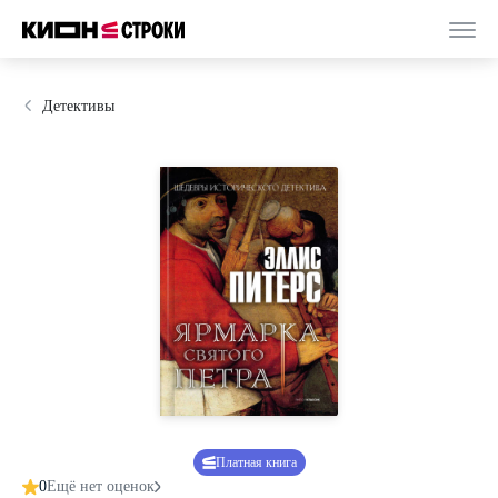
Детективы
Платная книга
0
Ещё нет оценок