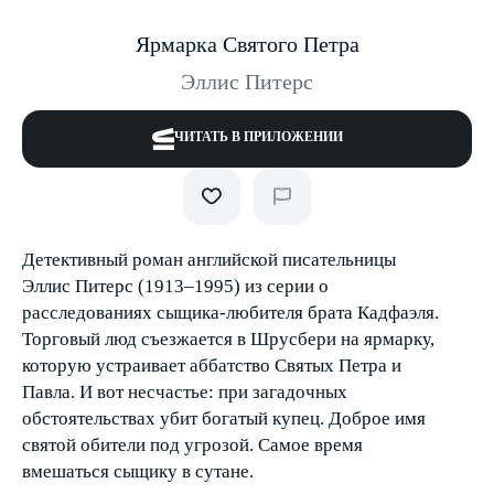
Ярмарка Святого Петра
Эллис Питерс
ЧИТАТЬ В ПРИЛОЖЕНИИ
Детективный роман английской писательницы
Эллис Питерс (1913–1995) из серии о
расследованиях сыщика-любителя брата Кадфаэля.
Торговый люд съезжается в Шрусбери на ярмарку,
которую устраивает аббатство Святых Петра и
Павла. И вот несчастье: при загадочных
обстоятельствах убит богатый купец. Доброе имя
святой обители под угрозой. Самое время
вмешаться сыщику в сутане.