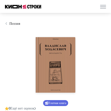
Поэзия
Платная книга
0
Ещё нет оценок