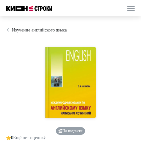
Изучение английского языка
По подписке
0
Ещё нет оценок