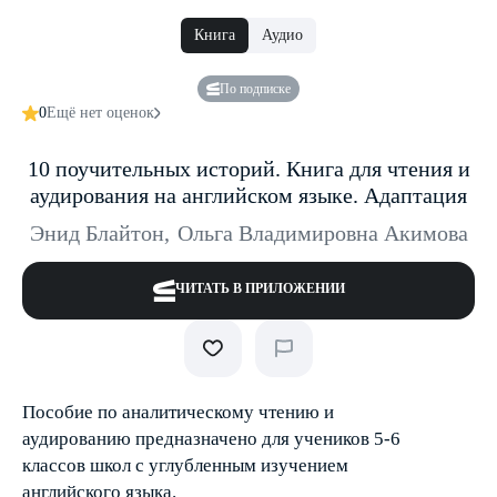
Книга
Аудио
По подписке
0
Ещё нет оценок
10 поучительных историй. Книга для чтения и
аудирования на английском языке. Адаптация
Энид Блайтон
,
Ольга Владимировна Акимова
ЧИТАТЬ В ПРИЛОЖЕНИИ
Пособие по аналитическому чтению и
аудированию предназначено для учеников 5-6
классов школ с углубленным изучением
английского языка.