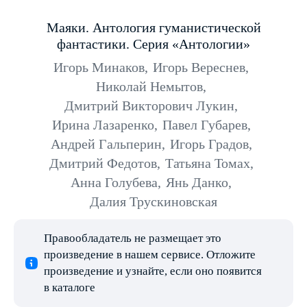
Маяки. Антология гуманистической
фантастики. Серия «Антологии»
Игорь Минаков
,
Игорь Вереснев
,
Николай Немытов
,
Дмитрий Викторович Лукин
,
Ирина Лазаренко
,
Павел Губарев
,
Андрей Гальперин
,
Игорь Градов
,
Дмитрий Федотов
,
Татьяна Томах
,
Анна Голубева
,
Янь Данко
,
Далия Трускиновская
Правообладатель не размещает это
произведение в нашем сервисе. Отложите
произведение и узнайте, если оно появится
в каталоге