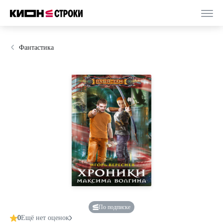
Фантастика
По подписке
0
Ещё нет оценок