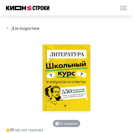
Для подростков
По подписке
0
Ещё нет оценок