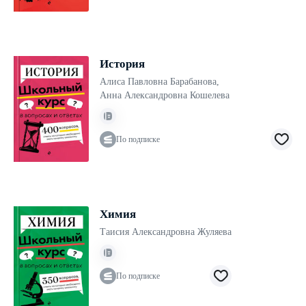
История
Алиса Павловна Барабанова
,
Анна Александровна Кошелева
По подписке
Химия
Таисия Александровна Жуляева
По подписке