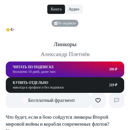
Книга
Аудио
По подписке
4
Линкоры
Александр Плетнёв
ЧИТАТЬ ПО ПОДПИСКЕ
399 ₽
бесплатно 14 дней, далее /мес
КУПИТЬ ОТДЕЛЬНО
219 ₽
навсегда в профиле и без подписки
Бесплатный фрагмент
Что будет, если в бою сойдутся линкоры Второй
мировой войны и корабли современных флотов?