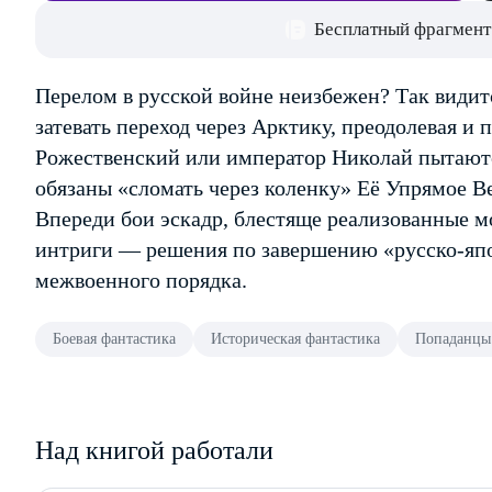
Бесплатный фрагмент
Перелом в русской войне неизбежен? Так видит
затевать переход через Арктику, преодолевая и 
Рожественский или император Николай пытают
обязаны «сломать через коленку» Её Упрямое В
Впереди бои эскадр, блестяще реализованные 
интриги — решения по завершению «русско-япо
межвоенного порядка.
Боевая фантастика
Историческая фантастика
Попаданцы
Над книгой работали