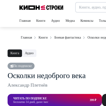
Главная
Книги
Аудио
Медиа
Комиксы
Толь
Осколки нед
Главная
Книги
Боевая фантастика
Книга
Аудио
По подписке
Осколки недоброго века
Александр Плетнёв
ЧИТАТЬ ПО ПОДПИСКЕ
399 ₽
бесплатно 14 дней, далее /мес