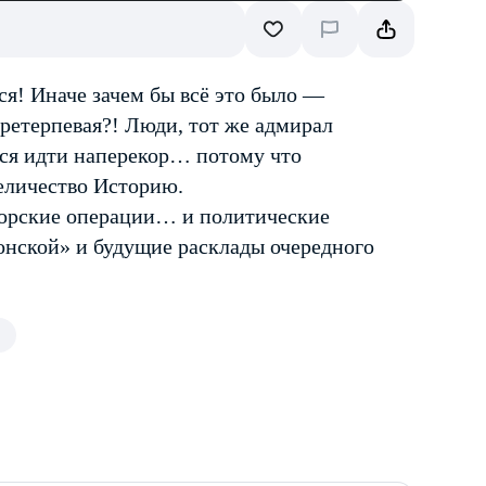
ся! Иначе зачем бы всё это было —
претерпевая?! Люди, тот же адмирал
ся идти наперекор… потому что
еличество Историю.
морские операции… и политические
нской» и будущие расклады очередного