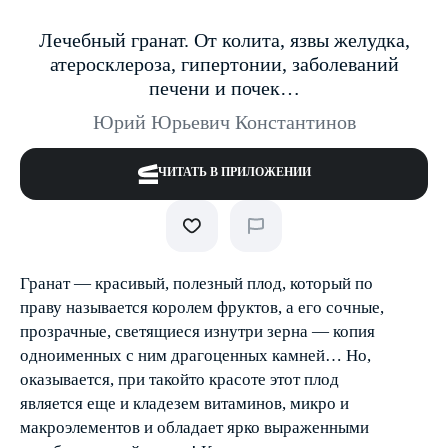
Лечебный гранат. От колита, язвы желудка,
атеросклероза, гипертонии, заболеваний
печени и почек…
Юрий Юрьевич Константинов
ЧИТАТЬ В ПРИЛОЖЕНИИ
Гранат — красивый, полезный плод, который по
праву называется королем фруктов, а его сочные,
прозрачные, светящиеся изнутри зерна — копия
одноименных с ним драгоценных камней… Но,
оказывается, при такой­то красоте этот плод
является еще и кладезем витаминов, микро­ и
макроэлементов и обладает ярко выраженными