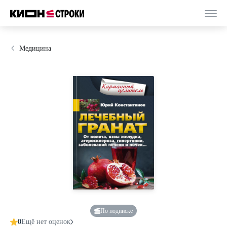
Медицина
По подписке
0
Ещё нет оценок