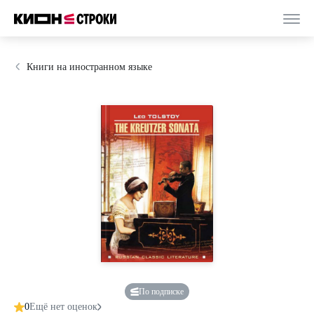
Книги на иностранном языке
По подписке
0
Ещё нет оценок