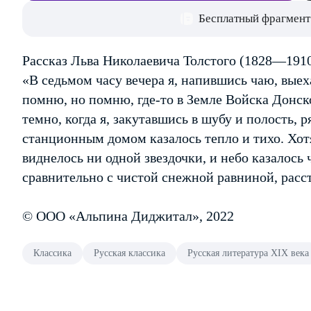
Бесплатный фрагмент
Рассказ Льва Николаевича Толстого (1828—1910
«В седьмом часу вечера я, напившись чаю, выех
помню, но помню, где-то в Земле Войска Донск
темно, когда я, закутавшись в шубу и полость, р
станционным домом казалось тепло и тихо. Хотя
виднелось ни одной звездочки, и небо казалос
сравнительно с чистой снежной равниной, расс
© ООО «Альпина Диджитал», 2022
Классика
Русская классика
Русская литература XIX века