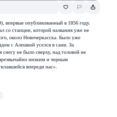
), впервые опубликованный в 1856 году.
ал со станции, которой названия уже не
ого, около Новочеркасска. Было уже
ядом с Алешкой уселся в сани. За
 снегу не было сверху, над головой не
ь чрезвычайно низким и черным
тилавшейся впереди нас».