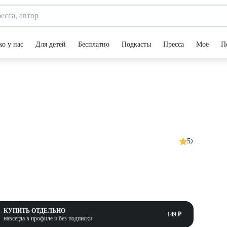
ко у нас
Для детей
Бесплатно
Подкасты
Пресса
Моё
П
5
КУПИТЬ ОТДЕЛЬНО
149 ₽
навсегда в профиле и без подписки