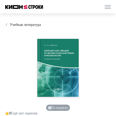
Учебная литература
По подписке
0
Ещё нет оценок