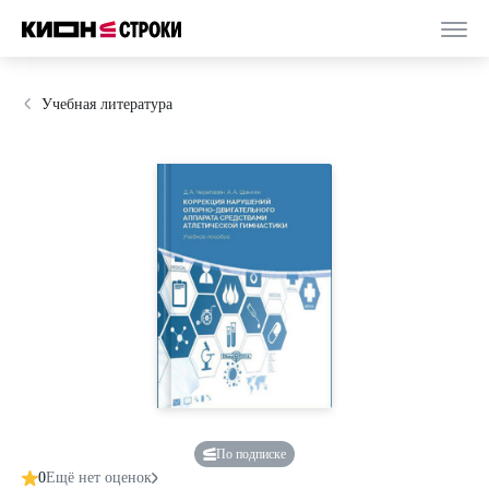
Учебная литература
По подписке
0
Ещё нет оценок