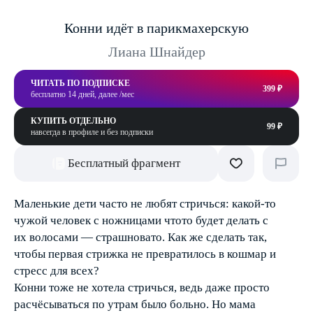
Конни идёт в парикмахерскую
Лиана Шнайдер
ЧИТАТЬ ПО ПОДПИСКЕ
399 ₽
бесплатно 14 дней, далее /мес
КУПИТЬ ОТДЕЛЬНО
99 ₽
навсегда в профиле и без подписки
Бесплатный фрагмент
Маленькие дети часто не любят стричься: какой-то
чужой человек с ножницами чтото будет делать с
их волосами — страшновато. Как же сделать так,
чтобы первая стрижка не превратилось в кошмар и
стресс для всех?
Конни тоже не хотела стричься, ведь даже просто
расчёсываться по утрам было больно. Но мама