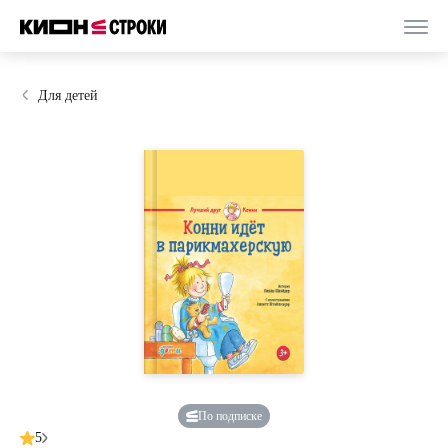
Для детей
По подписке
5