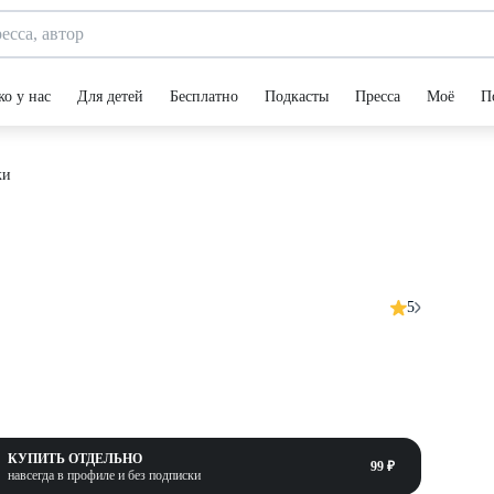
ко у нас
Для детей
Бесплатно
Подкасты
Пресса
Моё
П
ки
5
КУПИТЬ ОТДЕЛЬНО
99 ₽
навсегда в профиле и без подписки