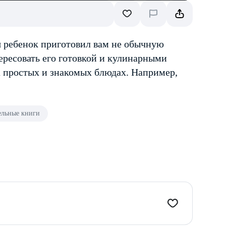
я ребенок приготовил вам не обычную
ересовать его готовкой и кулинарными
а простых и знакомых блюдах. Например,
ельные книги