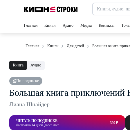
Главная
Книги
Аудио
Медиа
Комиксы
Толь
Большая книга прик
Главная
Книги
Для детей
Книга
Аудио
По подписке
Большая книга приключений 
Лиана Шнайдер
ЧИТАТЬ ПО ПОДПИСКЕ
399 ₽
бесплатно 14 дней, далее /мес