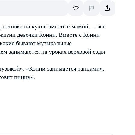
 готовка на кухне вместе с мамой — все
 жизни девочки Конни. Вместе с Конни
: какие бывают музыкальные
чем занимаются на уроках верховой езды
музыкой», «Конни занимается танцами»,
товит пиццу».