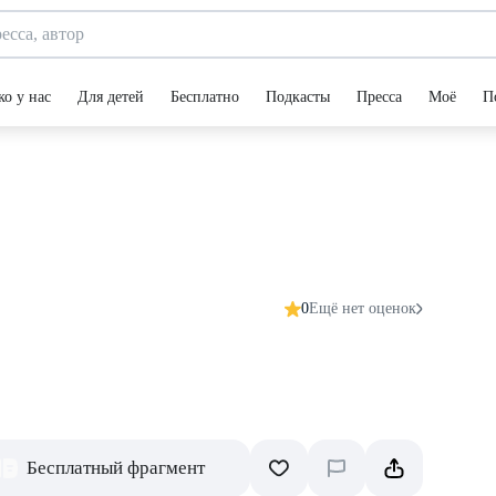
ко у нас
Для детей
Бесплатно
Подкасты
Пресса
Моё
П
0
Ещё нет оценок
Бесплатный фрагмент