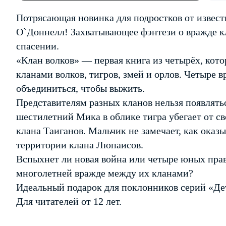
Потрясающая новинка для подростков от извест
О`Доннелл! Захватывающее фэнтези о вражде кл
спасении.
«Клан волков» — первая книга из четырёх, кот
кланами волков, тигров, змей и орлов. Четыр
объединиться, чтобы выжить.
Представителям разных кланов нельзя появлятьс
шестилетний Мика в облике тигра убегает от св
клана Таиганов. Мальчик не замечает, как оказы
территории клана Люпаисов.
Вспыхнет ли новая война или четыре юных пра
многолетней вражде между их кланами?
Идеальный подарок для поклонников серий «Дет
Для читателей от 12 лет.