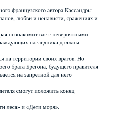
ного французского автора Кассандры
анов, любви и ненависти, сражениях и
орая познакомит вас с невероятными
е враждующих наследника должны
я на территории своих врагов. Но
оего брата Брегона, будущего правителя
вается на запретной для него
вителя смогут положить конец
и леса» и «Дети моря».