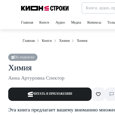
Главная
Книги
Аудио
Медиа
Комиксы
Толь
Химия
Главная
Книги
Химия
По подписке
Химия
Анна Артуровна Спектор
ЧИТАТЬ В ПРИЛОЖЕНИИ
Эта книга предлагает вашему вниманию множест