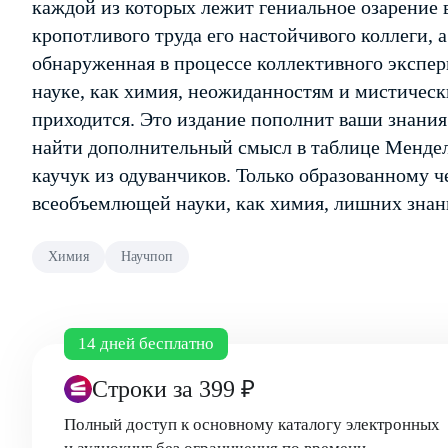
каждой из которых лежит гениальное озарение в
кропотливого труда его настойчивого коллеги, а
обнаруженная в процессе коллективного экспери
науке, как химия, неожиданностям и мистическ
приходится. Это издание пополнит ваши знания
найти дополнительный смысл в таблице Менделе
каучук из одуванчиков. Только образованному че
всеобъемлющей науки, как химия, лишних знани
Химия
Научпоп
14 дней бесплатно
Строки
за 399 ₽
Полный доступ к основному каталогу электронных