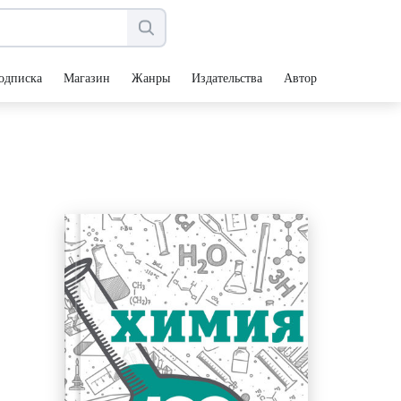
одписка
Магазин
Жанры
Издательства
Авторы