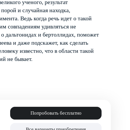
еликого ученого, результат
 порой и случайная находка,
мента. Ведь когда речь идет о такой
им совпадениям удивляться не
 о дальтонидах и бертоллидах, поможет
ева и даже подскажет, как сделать
ловеку известно, что в области такой
й не бывает.
Попробовать бесплатно
Все варианты приобретения