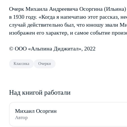
Очерк Михаила Андреевича Осоргина (Ильина)
в 1930 году. «Когда я напечатаю этот рассказ, н
случай действительно был, что юношу звали Ми
изображен его характер, и самое событие произ
© ООО «Альпина Диджитал», 2022
Классика
Очерки
Над книгой работали
Михаил Осоргин
Автор