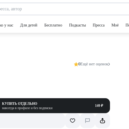
ко у нас
Для детей
Бесплатно
Подкасты
Пресса
Моё
П
0
Ещё нет оценок
КУПИТЬ ОТДЕЛЬНО
149 ₽
навсегда в профиле и без подписки