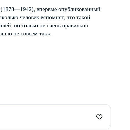
 (1878—1942), впервые опубликованный
есколько человек вспомнят, что такой
шей, но только не очень правильно
ошло не совсем так».