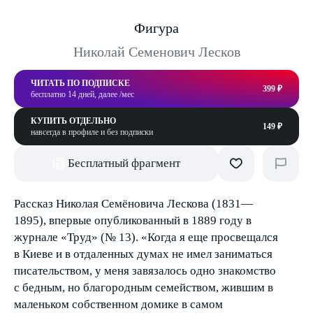
Фигура
Николай Семенович Лесков
ЧИТАТЬ ПО ПОДПИСКЕ
399 ₽
бесплатно 14 дней, далее /мес
КУПИТЬ ОТДЕЛЬНО
149 ₽
навсегда в профиле и без подписки
Бесплатный фрагмент
Рассказ Николая Семёновича Лескова (1831—
1895), впервые опубликованный в 1889 году в
журнале «Труд» (№ 13). «Когда я еще просвещался
в Киеве и в отдаленных думах не имел заниматься
писательством, у меня завязалось одно знакомство
с бедным, но благородным семейством, жившим в
маленьком собственном домике в самом