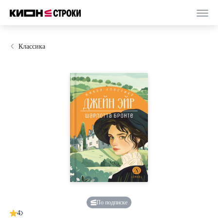
Классика
По подписке
4