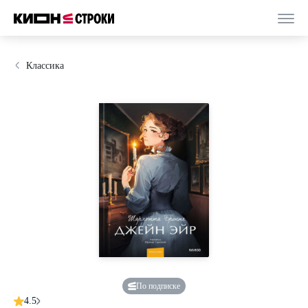
Классика
По подписке
4.5