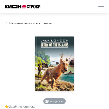
Изучение английского языка
По подписке
0
Ещё нет оценок