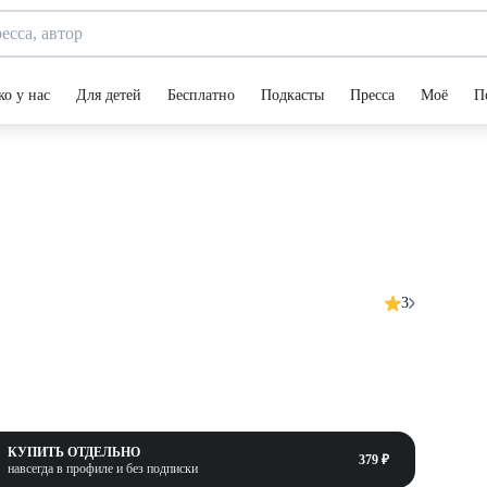
ко у нас
Для детей
Бесплатно
Подкасты
Пресса
Моё
П
3
КУПИТЬ ОТДЕЛЬНО
379 ₽
навсегда в профиле и без подписки