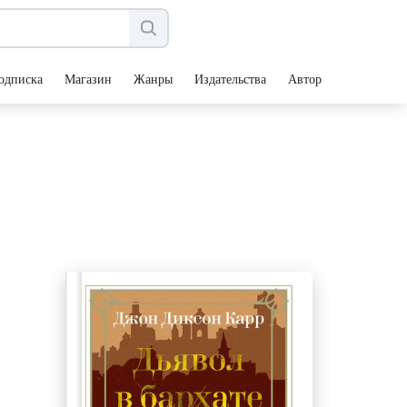
одписка
Магазин
Жанры
Издательства
Авторы