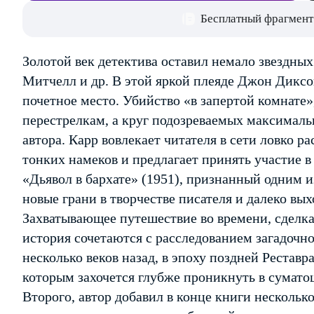
Бесплатный фрагмент
Золотой век детектива оставил немало звездных 
Митчелл и др. В этой яркой плеяде Джон Диксо
почетное место. Убийство «в запертой комнате»
перестрелкам, а круг подозреваемых максимал
автора. Карр вовлекает читателя в сети ловко 
тонких намеков и предлагает принять участие 
«Дьявол в бархате» (1951), признанный одним 
новые грани в творчестве писателя и далеко вых
Захватывающее путешествие во времени, сделка
история сочетаются с расследованием загадочн
несколько веков назад, в эпоху поздней Рестав
которым захочется глубже проникнуть в сумато
Второго, автор добавил в конце книги несколь