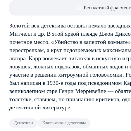
Бесплатный фрагмент
Золотой век детектива оставил немало звездных 
Митчелл и др. В этой яркой плеяде Джон Диксо
почетное место. «Убийство в запертой комнате»
перестрелкам, а круг подозреваемых максимал
автора. Карр вовлекает читателя в искусную игр
ловушек, ложных подсказок, обманных ходов и 
участие в решении хитроумной головоломки. Р
был написан в 1930-е годы под псевдонимом Ка
великолепном сэре Генри Мерривейле — обаят
толстяке, ставшем, по признанию критиков, о
детективной литературе.
Детективы
Классические детективы