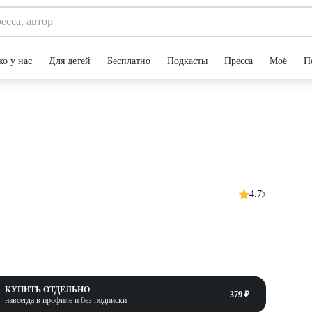
ко у нас
Для детей
Бесплатно
Подкасты
Пресса
Моё
П
4.7
КУПИТЬ ОТДЕЛЬНО
379 ₽
навсегда в профиле и без подписки