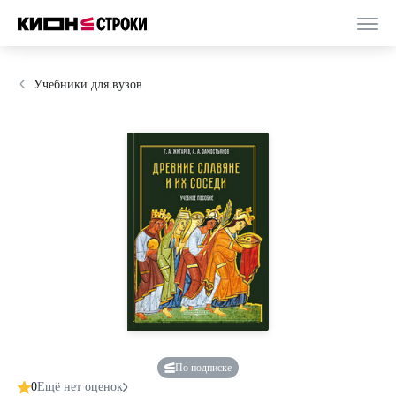
Учебники для вузов
По подписке
0
Ещё нет оценок