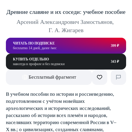
Древние славяне и их соседи: учебное пособие
Арсений Александрович Замостьянов
,
Г. А. Жигарев
ЧИТАТЬ ПО ПОДПИСКЕ
399 ₽
бесплатно 14 дней, далее /мес
КУПИТЬ ОТДЕЛЬНО
343 ₽
навсегда в профиле и без подписки
Бесплатный фрагмент
В учебном пособии по истории и россиеведению,
подготовленном с учётом новейших
археологических и исторических исследований,
рассказано об истории всех племён и народов,
населявших территорию современной России в V–
Х вв.; о цивилизациях, созданных славянами,