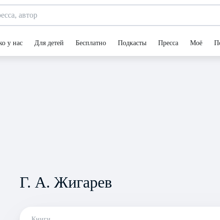
ко у нас
Для детей
Бесплатно
Подкасты
Пресса
Моё
П
Г. А. Жигарев
Книги