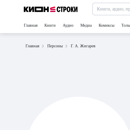
Главная
Книги
Аудио
Медиа
Комиксы
Толь
Г. А. Жигарев
Главная
Персоны