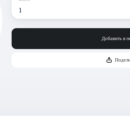
1
Добавить в 
Подели