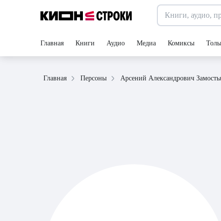
Главная
Книги
Аудио
Медиа
Комиксы
Толь
Арсений Александрович Замость
Главная
Персоны