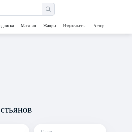
одписка
Магазин
Жанры
Издательства
Авторы
стьянов
Серии