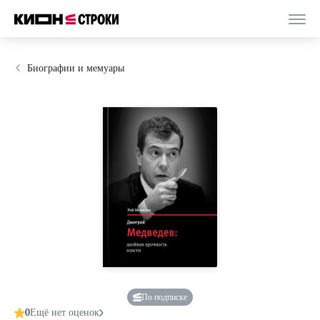
Биографии и мемуары
По подписке
0
Ещё нет оценок