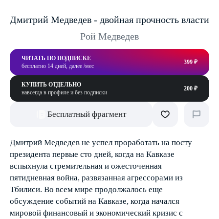
Дмитрий Медведев - двойная прочность власти
Рой Медведев
ЧИТАТЬ ПО ПОДПИСКЕ
399 ₽
бесплатно 14 дней, далее /мес
КУПИТЬ ОТДЕЛЬНО
200 ₽
навсегда в профиле и без подписки
Бесплатный фрагмент
Дмитрий Медведев не успел проработать на посту
президента первые сто дней, когда на Кавказе
вспыхнула стремительная и ожесточенная
пятидневная война, развязанная агрессорами из
Тбилиси. Во всем мире продолжалось еще
обсуждение событий на Кавказе, когда начался
мировой финансовый и экономический кризис с