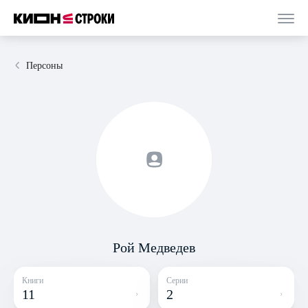
Персоны
Рой Медведев
Книги
Серии
11
2