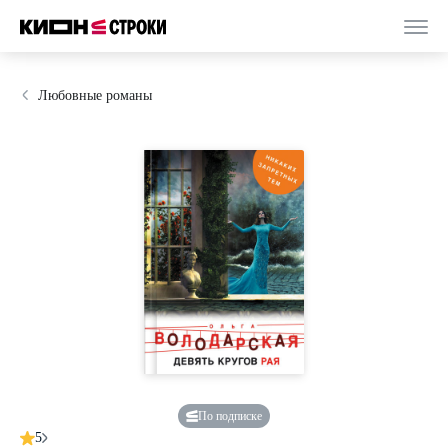
Любовные романы
По подписке
5