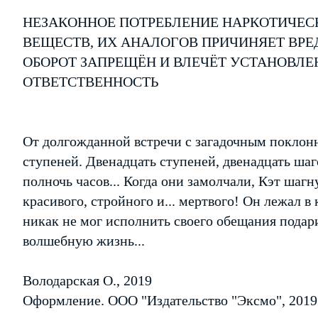
НЕЗАКОННОЕ ПОТРЕБЛЕНИЕ НАРКОТИЧЕС
ВЕЩЕСТВ, ИХ АНАЛОГОВ ПРИЧИНЯЕТ ВРЕ
ОБОРОТ ЗАПРЕЩЁН И ВЛЕЧЁТ УСТАНОВЛ
ОТВЕТСТВЕННОСТЬ
От долгожданной встречи с загадочным поклонн
ступеней. Двенадцать ступеней, двенадцать ша
полночь часов... Когда они замолчали, Кэт шаг
красивого, стройного и... мертвого! Он лежал в
никак не мог исполнить своего обещания подар
волшебную жизнь...
Володарская О., 2019
Оформление. ООО "Издательство "Эксмо", 2019