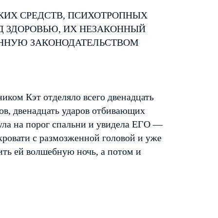
КИХ СРЕДСТВ, ПСИХОТРОПНЫХ
Д ЗДОРОВЬЮ, ИХ НЕЗАКОННЫЙ
ЕННУЮ ЗАКОНОДАТЕЛЬСТВОМ
иком Кэт отделяло всего двенадцать
гов, двенадцать ударов отбивающих
нула на порог спальни и увидела ЕГО —
 кровати с размозженной головой и уже
ить ей волшебную ночь, а потом и