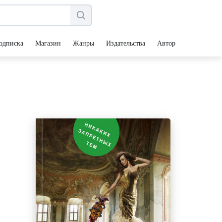
одписка
Магазин
Жанры
Издательства
Авторы