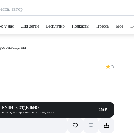
ко у нас
Для детей
Бесплатно
Подкасты
Пресса
Моё
П
ревоплощения
4
КУПИТЬ ОТДЕЛЬНО
259 ₽
навсегда в профиле и без подписки