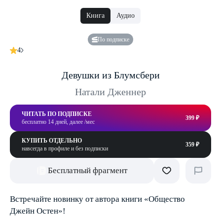
Книга
Аудио
По подписке
4
Девушки из Блумсбери
Натали Дженнер
ЧИТАТЬ ПО ПОДПИСКЕ
399 ₽
бесплатно 14 дней, далее /мес
КУПИТЬ ОТДЕЛЬНО
359 ₽
навсегда в профиле и без подписки
Бесплатный фрагмент
Встречайте новинку от автора книги «Общество
Джейн Остен»!