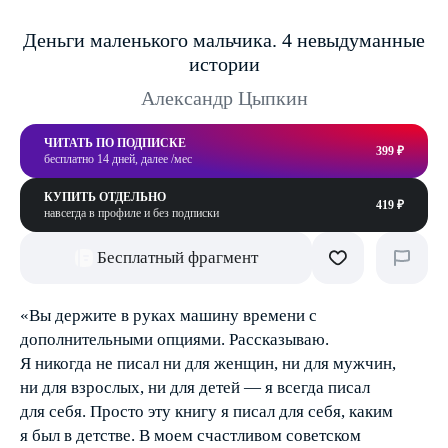
Деньги маленького мальчика. 4 невыдуманные
истории
Александр Цыпкин
ЧИТАТЬ ПО ПОДПИСКЕ
399 ₽
бесплатно 14 дней, далее /мес
КУПИТЬ ОТДЕЛЬНО
419 ₽
навсегда в профиле и без подписки
Бесплатный фрагмент
«Вы держите в руках машину времени с
дополнительными опциями. Рассказываю.
Я никогда не писал ни для женщин, ни для мужчин,
ни для взрослых, ни для детей — я всегда писал
для себя. Просто эту книгу я писал для себя, каким
я был в детстве. В моем счастливом советском