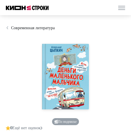
Современная литература
По подписке
0
Ещё нет оценок