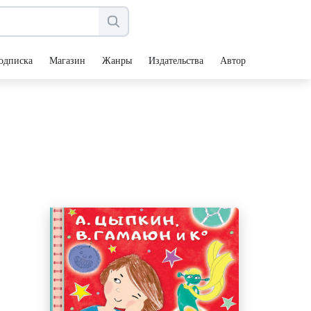
одписка
Магазин
Жанры
Издательства
Авторы