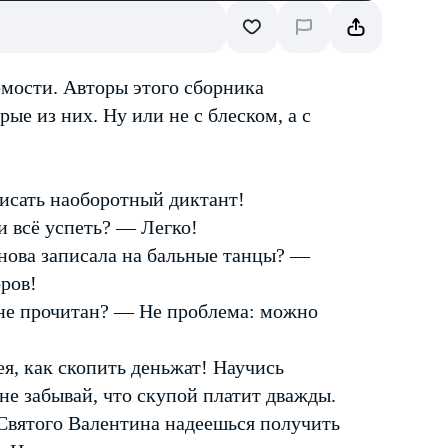
мости. Авторы этого сборника
ые из них. Ну или не с блеском, а с
исать наоборотный диктант!
и всё успеть? — Легко!
снова записала на бальные танцы? —
ров!
 не прочитан? — Не проблема: можно
я, как скопить деньжат! Научись
 не забывай, что скупой платит дважды.
 Святого Валентина надеешься получить