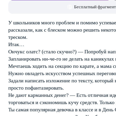
Бесплатный фрагмент
У школьников много проблем и помимо успевае
рассказали, как с блеском можно решить некотор
треском.
Итак…
Ончукс олатс? (стало скучно?) — Попробуй нап
Запланировать ни-че-го не делать на каникулах 
Мечтаешь ходить на секцию по карате, а мама 
Нужно овладеть искусством успешных перегово
Задали написать изложение по тексту, который
просто пофантазировать.
Не дают карманных денег? — Есть отличная иде
торговаться и сэкономишь кучу средств. Только
Ты самая популярная девочка в классе и в День