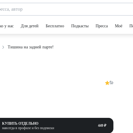
ко у нас
Для детей
Бесплатно
Подкасты
Пресса
Моё
П
Тишина на задней парте!
5
КУПИТЬ ОТДЕЛЬНО
449 ₽
навсегда в профиле и без подписки