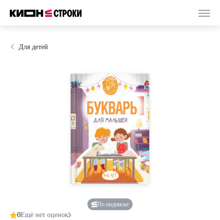
Для детей
По подписке
0
Ещё нет оценок